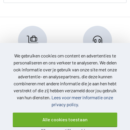
We gebruiken cookies om content en advertenties te
Reserveren en info
Klantenservice
personaliseren en ons verkeer te analyseren. We delen
info@travelnoord.nl
088 - 058 0500
ook informatie over je gebruik van onze site met onze
advertentie- en analysepartners, die deze kunnen
combineren met andere informatie die je aan hen hebt
verstrekt of die zij hebben verzameld door jou gebruik
van hun diensten.
Lees voor meer informatie onze
privacy policy.
© 2026
Over ons
Alle cookies toestaan
grancanariavanafeelde.nl. Alle
Voorwaarden
rechten voorbehouden