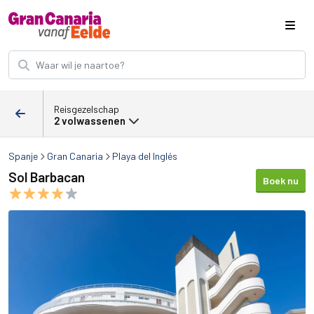
Reisgezelschap
2 volwassenen
Spanje
Gran Canaria
Playa del Inglés
Sol Barbacan
Boek nu
Sol Barbacan afbeeldingen