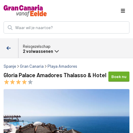
Reisgezelschap
2 volwassenen
Spanje
Gran Canaria
Playa Amadores
Gloria Palace Amadores Thalasso & Hotel
Boek nu
Gloria Palace Amadores Thalasso & Hotel afbeeldingen