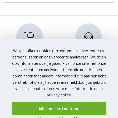
We gebruiken cookies om content en advertenties te
Reserveren en info
Klantenservice
personaliseren en ons verkeer te analyseren. We delen
info@travelnoord.nl
088 - 058 0500
ook informatie over je gebruik van onze site met onze
advertentie- en analysepartners, die deze kunnen
combineren met andere informatie die je aan hen hebt
verstrekt of die zij hebben verzameld door jou gebruik
van hun diensten.
Lees voor meer informatie onze
privacy policy.
© 2026
Over ons
Alle cookies toestaan
grancanariavanafeelde.nl. Alle
Voorwaarden
rechten voorbehouden